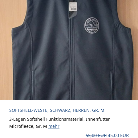
SOFTSHELL-WESTE, SCHWARZ, HERREN, GR. M
3-Lagen Softshell Funktionsmaterial, Innenfutter
Microfleece, Gr. M
mehr
55,00 EUR
45,00 EUR