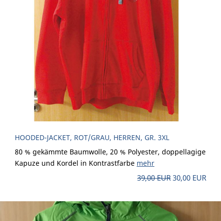
HOODED-JACKET, ROT/GRAU, HERREN, GR. 3XL
80 % gekämmte Baumwolle, 20 % Polyester, doppellagige
Kapuze und Kordel in Kontrastfarbe
mehr
39,00 EUR
30,00 EUR