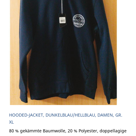
HOODED-JACKET, DUNKELBLAU/HELLBLAU, DAMEN, GR.
XL
80 % gekämmte Baumwolle, 20 % Polyester, doppellagige