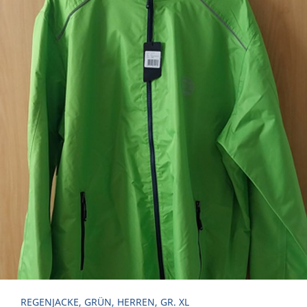
REGENJACKE, GRÜN, HERREN, GR. XL