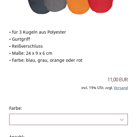
• für 3 Kugeln aus Polyester
• Gurtgriff
• Reißverschluss
• Maße: 24 x 9 x 6 cm
• Farbe: blau, grau, orange oder rot
11,00 EUR
incl. 19% USt. zzgl.
Versand
Farbe:
Anzahl: